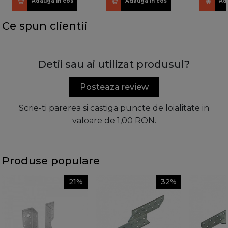
Adauga in cos
Adauga in cos
Ad
Ce spun clientii
Detii sau ai utilizat produsul?
Posteaza review
Scrie-ti parerea si castiga puncte de loialitate in
valoare de 1,00 RON.
Produse populare
21%
32%