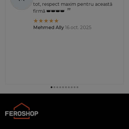
tot, respect maxim pentru această
firmă 👑👑👑👑
Mehmed Ally
16 oct. 2025