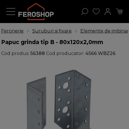
Feronerie
Suruburi si fixare
Elemente de imbina
Papuc grinda tip B - 80x120x2,0mm
Cod produs:
56388
Cod producator:
4566 WBZ26