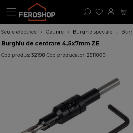
Scule electrice
Gaurire
Burghie speciale
Burg
Burghiu de centrare 4,5x7mm ZE
Cod produs:
32198
Cod producator:
2511000