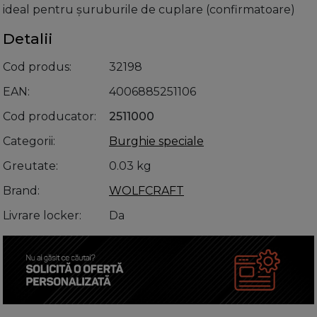
ideal pentru șuruburile de cuplare (confirmatoare)
Detalii
Cod produs
32198
EAN
4006885251106
Cod producator
2511000
Categorii
Burghie speciale
Greutate
0.03 kg
Brand
WOLFCRAFT
Livrare locker
Da