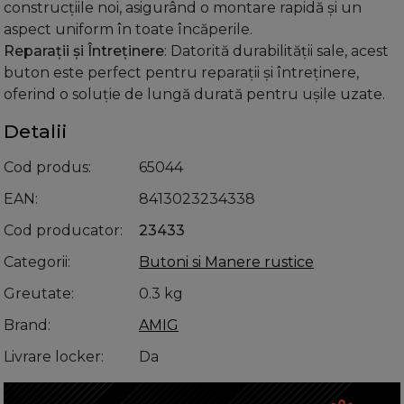
construcțiile noi, asigurând o montare rapidă și un
aspect uniform în toate încăperile.
Reparații și Întreținere
: Datorită durabilității sale, acest
buton este perfect pentru reparații și întreținere,
oferind o soluție de lungă durată pentru ușile uzate.
Detalii
Cod produs
65044
EAN
8413023234338
Cod producator
23433
Categorii
Butoni si Manere rustice
Greutate
0.3 kg
Brand
AMIG
Livrare locker
Da