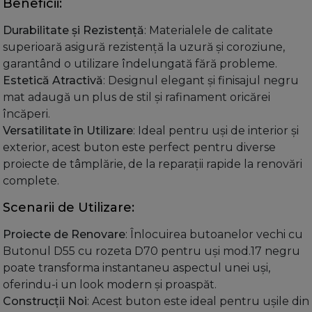
Beneficii:
Durabilitate și Rezistență
: Materialele de calitate
superioară asigură rezistență la uzură și coroziune,
garantând o utilizare îndelungată fără probleme.
Estetică Atractivă
: Designul elegant și finisajul negru
mat adaugă un plus de stil și rafinament oricărei
încăperi.
Versatilitate în Utilizare
: Ideal pentru uși de interior și
exterior, acest buton este perfect pentru diverse
proiecte de tâmplărie, de la reparații rapide la renovări
complete.
Scenarii de Utilizare:
Proiecte de Renovare
: Înlocuirea butoanelor vechi cu
Butonul D55 cu rozeta D70 pentru uși mod.17 negru
poate transforma instantaneu aspectul unei uși,
oferindu-i un look modern și proaspăt.
Construcții Noi
: Acest buton este ideal pentru ușile din