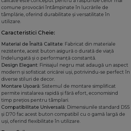
calitate este conceput pentru a răspunde celor mai
comune provocări întâmpinate în lucrările de
tâmplărie, oferind durabilitate și versatilitate în
utilizare.
Caracteristici Cheie:
Material de Înaltă Calitate
: Fabricat din materiale
rezistente, acest buton asigură o durată de viață
îndelungată și o performanță constantă.
Design Elegant
: Finisajul negru mat adaugă un aspect
modern și sofisticat oricărei uși, potrivindu-se perfect în
diverse stiluri de decor.
Montare Ușoară
: Sistemul de montare simplificat
permite instalarea rapidă și fără efort, economisind
timp prețios pentru tâmplari.
Compatibilitate Universală
: Dimensiunile standard D55
și D70 fac acest buton compatibil cu o gamă largă de
uși, oferind flexibilitate în utilizare.