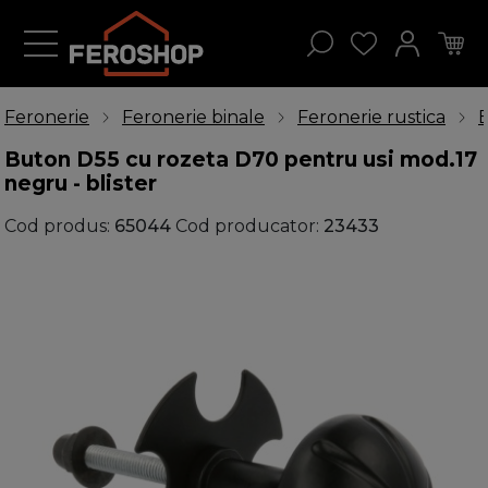
Feronerie
Feronerie binale
Feronerie rustica
B
Buton D55 cu rozeta D70 pentru usi mod.17
negru - blister
Cod produs:
65044
Cod producator:
23433