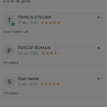
e la 90 de grade
TRINCA STELIAN
T
17 dec. 2021
Este foarte util.
PRICOP ROMAN
P
08 iun. 2020
Imi place
Stan Vasile
S
15 apr. 2020
Imi place