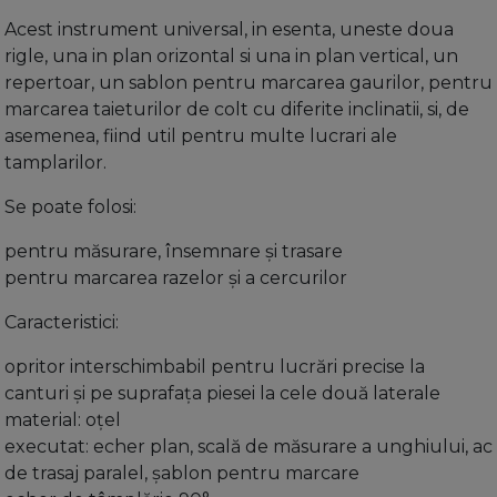
Acest instrument universal, in esenta, uneste doua
rigle, una in plan orizontal si una in plan vertical, un
repertoar, un sablon pentru marcarea gaurilor, pentru
marcarea taieturilor de colt cu diferite inclinatii, si, de
asemenea, fiind util pentru multe lucrari ale
tamplarilor.
Se poate folosi:
pentru măsurare, însemnare şi trasare
pentru marcarea razelor şi a cercurilor
Caracteristici:
opritor interschimbabil pentru lucrări precise la
canturi şi pe suprafaţa piesei la cele două laterale
material: oţel
executat: echer plan, scală de măsurare a unghiului, ac
de trasaj paralel, şablon pentru marcare