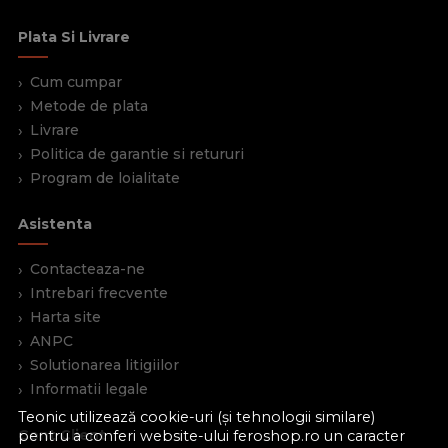
Plata Si Livrare
Cum cumpar
Metode de plata
Livrare
Politica de garantie si retururi
Program de loialitate
Asistenta
Contacteaza-ne
Intrebari frecvente
Harta site
ANPC
Solutionarea litigiilor
Informatii legale
Teonic utilizează cookie-uri (și tehnologii similare)
Cont Client
pentru a conferi website-ului feroshop.ro un caracter