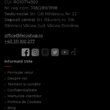
CUI:
RO10714902
Nr. reg. com.:
J38/289/1998
Sediu social:
Str. Gib Mihăescu, Nr. 22
Depozit central:
Str. Râureni, nr. 106
Râmnicu Vâlcea, Jud. Vâlcea, România
office@feroshop.ro
+40 311 100 277
Informatii Utile
Formular retur
Despre noi
Termeni si conditii
Confidentialitate
Marturiile clientilor
Politica de Cookies
Blog