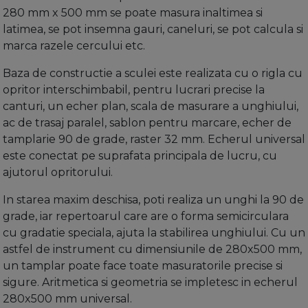
280 mm x 500 mm se poate masura inaltimea si
latimea, se pot insemna gauri, caneluri, se pot calcula si
marca razele cercului etc.
Baza de constructie a sculei este realizata cu o rigla cu
opritor interschimbabil, pentru lucrari precise la
canturi, un echer plan, scala de masurare a unghiului,
ac de trasaj paralel, sablon pentru marcare, echer de
tamplarie 90 de grade, raster 32 mm. Echerul universal
este conectat pe suprafata principala de lucru, cu
ajutorul opritorului.
In starea maxim deschisa, poti realiza un unghi la 90 de
grade, iar repertoarul care are o forma semicirculara
cu gradatie speciala, ajuta la stabilirea unghiului. Cu un
astfel de instrument cu dimensiunile de 280x500 mm,
un tamplar poate face toate masuratorile precise si
sigure. Aritmetica si geometria se impletesc in echerul
280x500 mm universal.