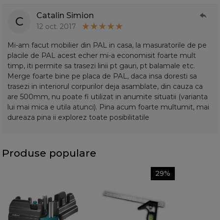
Catalin Simion
C
12 oct. 2017
Mi-am facut mobilier din PAL in casa, la masuratorile de pe
placile de PAL acest echer mi-a economisit foarte mult
timp, iti permite sa trasezi linii pt gauri, pt balamale etc.
Merge foarte bine pe placa de PAL, daca insa doresti sa
trasezi in interiorul corpurilor deja asamblate, din cauza ca
are 500mm, nu poate fi utilizat in anumite situatii (varianta
lui mai mica e utila atunci). Pina acum foarte multumit, mai
dureaza pina ii explorez toate posibilitatile
Produse populare
29%