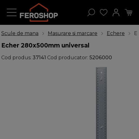
Scule de mana
Masurare si marcare
Echere
E
Echer 280x500mm universal
Cod produs:
37141
Cod producator:
5206000