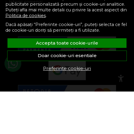
Istoric comenzi
publicitate personalizată precum și cookie-uri analitice.
Produse favorite
Puteți afla mai multe detalii cu privire la acest aspect din
Politica de cookies
.
Devino partener
Dacă apăsați “Preferinte cookie-uri”, puteți selecta ce fel
de cookie-uri doriți să permiteți a fi utilizate.
Accepta toate cookie-urile
Doar cookie-uri esentiale
Preferinte cookie-uri