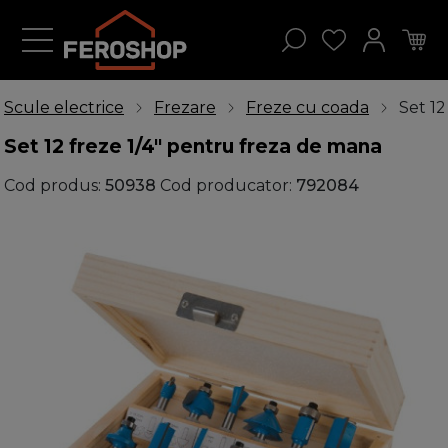
Scule electrice
Frezare
Freze cu coada
Set 12
Set 12 freze 1/4" pentru freza de mana
Cod produs:
50938
Cod producator:
792084