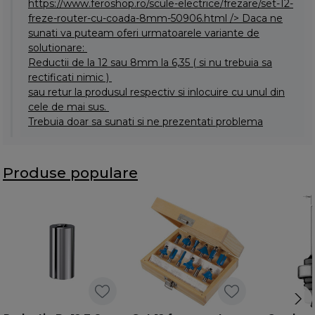
https://www.feroshop.ro/scule-electrice/frezare/set-12-
freze-router-cu-coada-8mm-50906.html
/> Daca ne
sunati va puteam oferi urmatoarele variante de
solutionare:
Reductii de la 12 sau 8mm la 6,35 ( si nu trebuia sa
rectificati nimic )
sau retur la produsul respectiv si inlocuire cu unul din
cele de mai sus.
Trebuia doar sa sunati si ne prezentati problema
Produse populare