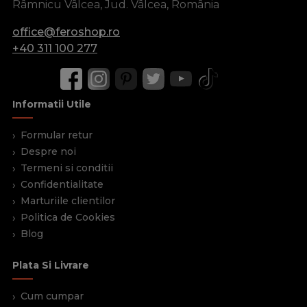
Râmnicu Vâlcea, Jud. Vâlcea, România
office@feroshop.ro
+40 311 100 277
Informatii Utile
Formular retur
Despre noi
Termeni si conditii
Confidentialitate
Marturiile clientilor
Politica de Cookies
Blog
Plata Si Livrare
Cum cumpar