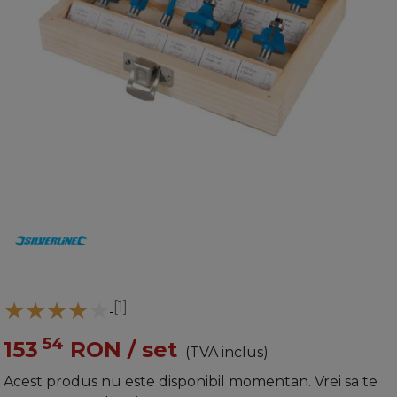
[1]
54
153
RON
/ set
(TVA inclus)
Acest produs nu este disponibil momentan. Vrei sa te