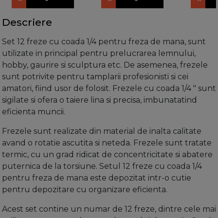
Descriere
Set 12 freze cu coada 1/4 pentru freza de mana, sunt
utilizate in principal pentru prelucrarea lemnului,
hobby, gaurire si sculptura etc. De asemenea, frezele
sunt potrivite pentru tamplarii profesionisti si cei
amatori, fiind usor de folosit. Frezele cu coada 1/4 " sunt
sigilate si ofera o taiere lina si precisa, imbunatatind
eficienta muncii.
Frezele sunt realizate din material de inalta calitate
avand o rotatie ascutita si neteda. Frezele sunt tratate
termic, cu un grad ridicat de concentricitate si abatere
puternica de la torsiune. Setul 12 freze cu coada 1/4
pentru freza de mana este depozitat intr-o cutie
pentru depozitare cu organizare eficienta.
Acest set contine un numar de 12 freze, dintre cele mai