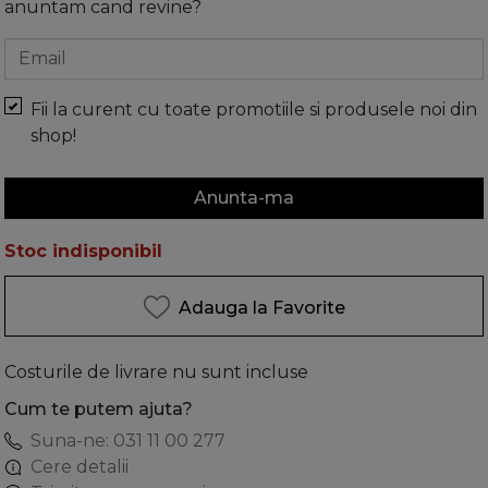
anuntam cand revine?
Email
Fii la curent cu toate promotiile si produsele noi din
shop!
Anunta-ma
Stoc indisponibil
Adauga la Favorite
Costurile de livrare nu sunt incluse
Cum te putem ajuta?
Suna-ne: 031 11 00 277
Cere detalii