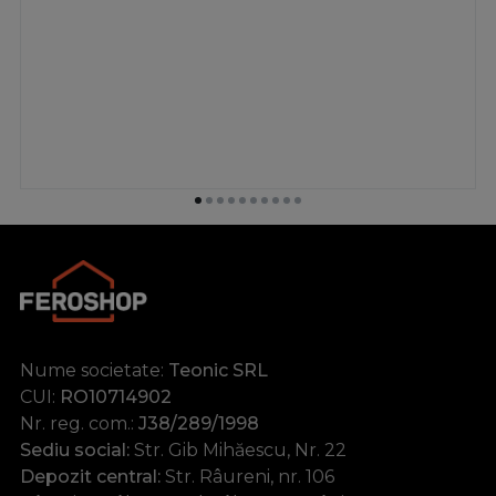
Nume societate:
Teonic SRL
CUI:
RO10714902
Nr. reg. com.:
J38/289/1998
Sediu social:
Str. Gib Mihăescu, Nr. 22
Depozit central:
Str. Râureni, nr. 106