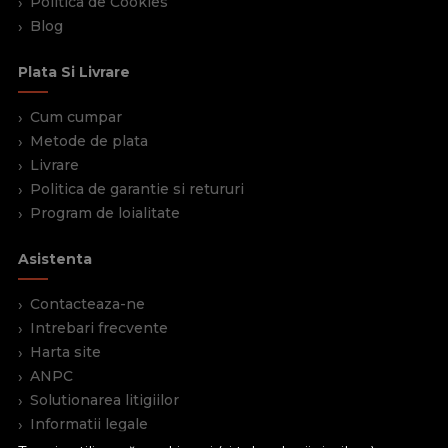
Politica de Cookies
Blog
Plata Si Livrare
Cum cumpar
Metode de plata
Livrare
Politica de garantie si retururi
Program de loialitate
Asistenta
Contacteaza-ne
Intrebari frecvente
Harta site
ANPC
Solutionarea litigiilor
Informatii legale