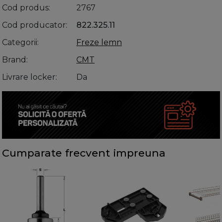
Cod produs
2767
Cod producator
822.325.11
Categorii
Freze lemn
Brand
CMT
Livrare locker
Da
Cumparate frecvent impreuna