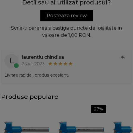
Detii sau ai utilizat produsul?
Posteaza review
Scrie-ti parerea si castiga puncte de loialitate in
valoare de 1,00 RON.
laurentiu chindisa
L
26 iul. 2023
Livrare rapida , produs excelent.
Produse populare
27%