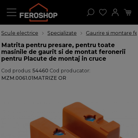
Scule electrice
Specializate
Gaurire si montare fe
Matrita pentru presare, pentru toate
masinile de gaurit si de montat feronerii
pentru Placute de montaj in cruce
Cod produs:
54460
Cod producator:
MZM.0061.01MATRIZE OR