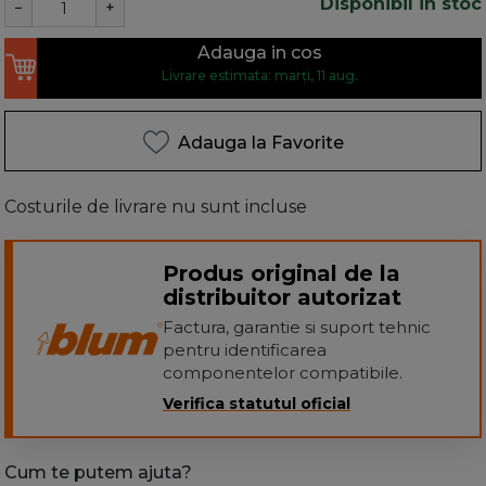
Disponibil in stoc
−
+
Adauga in cos
Livrare estimata: marți, 11 aug.
Adauga la Favorite
Costurile de livrare nu sunt incluse
Produs original de la
distribuitor autorizat
Factura, garantie si suport tehnic
pentru identificarea
componentelor compatibile.
Verifica statutul oficial
Cum te putem ajuta?