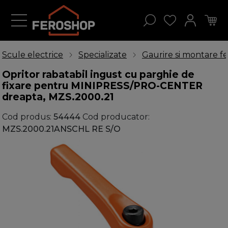
Scule electrice
Specializate
Gaurire si montare fe
Opritor rabatabil ingust cu parghie de
fixare pentru MINIPRESS/PRO-CENTER
dreapta, MZS.2000.21
Cod produs:
54444
Cod producator:
MZS.2000.21ANSCHL RE S/O