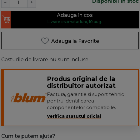
Disponibil in stoc
−
+
Adauga in cos
Livrare estimata: luni, 10 aug.
Adauga la Favorite
Costurile de livrare nu sunt incluse
Produs original de la
distribuitor autorizat
Factura, garantie si suport tehnic
pentru identificarea
componentelor compatibile.
Verifica statutul oficial
Cum te putem ajuta?