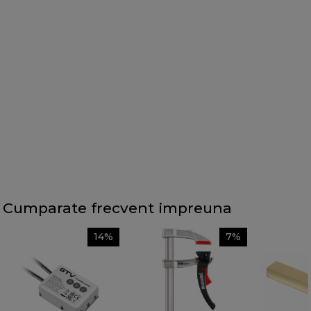
Cumparate frecvent impreuna
14%
7%