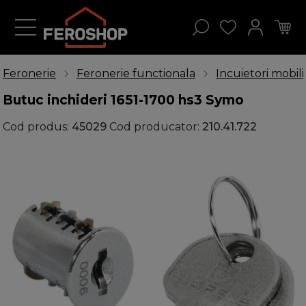
Feronerie
Feronerie functionala
Incuietori mobili
Butuc inchideri 1651-1700 hs3 Symo
Cod produs:
45029
Cod producator:
210.41.722