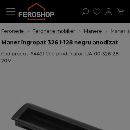
Feronerie
Feronerie mobilier
Manere
Maner i
Maner ingropat 326 l-128 negru anodizat
Cod produs:
64421
Cod producator:
UA-00-326128-
20M