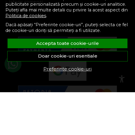
Istoric comenzi
publicitate personalizată precum și cookie-uri analitice.
Produse favorite
Puteți afla mai multe detalii cu privire la acest aspect din
Politica de cookies
.
Devino partener
Dacă apăsați “Preferinte cookie-uri”, puteți selecta ce fel
de cookie-uri doriți să permiteți a fi utilizate.
Accepta toate cookie-urile
Doar cookie-uri esentiale
Preferinte cookie-uri