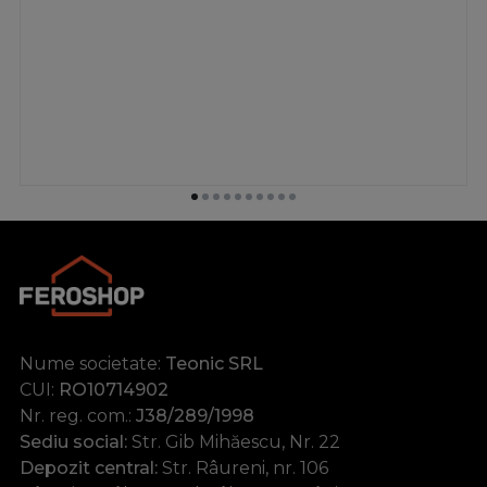
Nume societate:
Teonic SRL
CUI:
RO10714902
Nr. reg. com.:
J38/289/1998
Sediu social:
Str. Gib Mihăescu, Nr. 22
Depozit central:
Str. Râureni, nr. 106