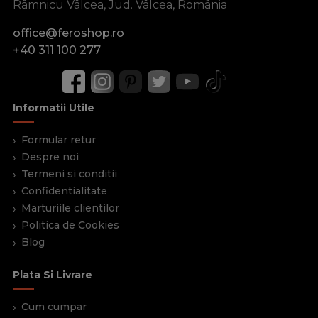
Râmnicu Vâlcea, Jud. Vâlcea, România
office@feroshop.ro
+40 311 100 277
Informatii Utile
Formular retur
Despre noi
Termeni si conditii
Confidentialitate
Marturiile clientilor
Politica de Cookies
Blog
Plata Si Livrare
Cum cumpar