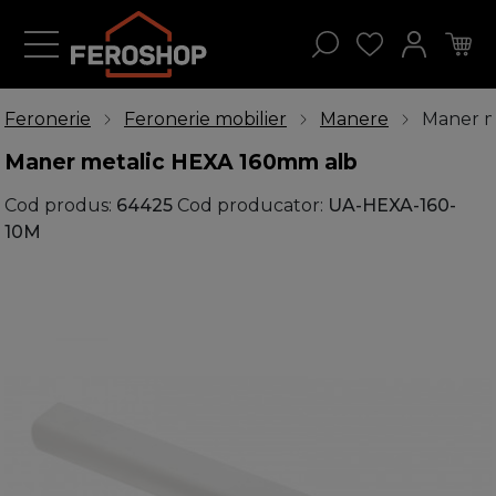
Feronerie
Feronerie mobilier
Manere
Maner m
Maner metalic HEXA 160mm alb
Cod produs:
64425
Cod producator:
UA-HEXA-160-
10M