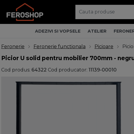
ADEZIVI SI VOPSELE
ATELIER
FERONER
Feronerie
Feronerie functionala
Picioare
Pici
Picior U solid pentru mobilier 700mm - negr
Cod produs:
64322
Cod producator:
11139-00010