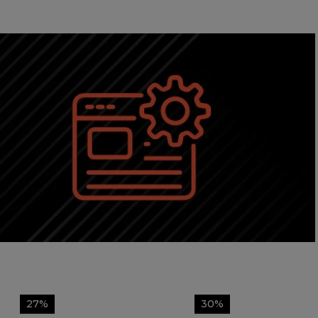
27%
30%