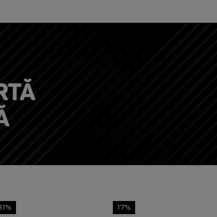
31%
17%