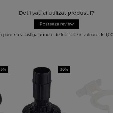
Detii sau ai utilizat produsul?
Posteaza review
ti parerea si castiga puncte de loialitate in valoare de 1,
15%
30%