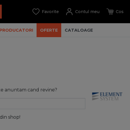
PRODUCATORI
OFERTE
CATALOAGE
 te anuntam cand revine?
 din shop!