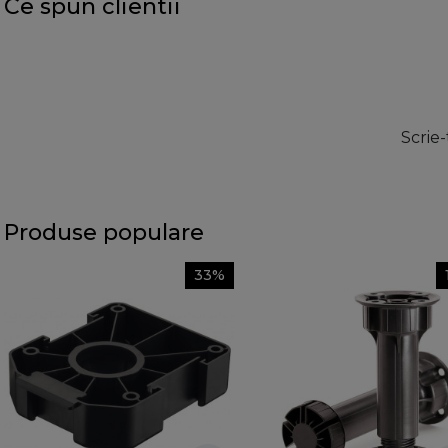
Ce spun clientii
Scrie-
Produse populare
33%