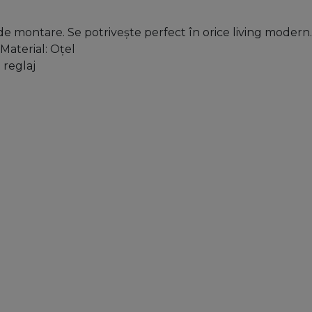
de montare. Se potrivește perfect în orice living modern
Material: Oțel
reglaj