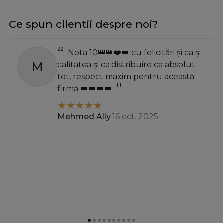
Ce spun clientii despre noi?
Nota 10👑👑❤️👑 cu felicitări și ca și
M
calitatea și ca distribuire ca absolut
tot, respect maxim pentru această
firmă 👑👑👑👑
Mehmed Ally
16 oct. 2025