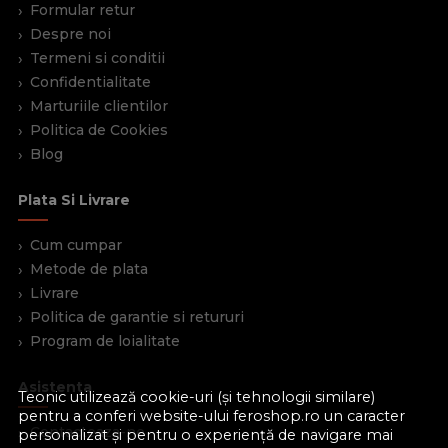
Formular retur
Despre noi
Termeni si conditii
Confidentialitate
Marturiile clientilor
Politica de Cookies
Blog
Plata Si Livrare
Cum cumpar
Metode de plata
Livrare
Politica de garantie si retururi
Program de loialitate
Asistenta
Teonic utilizează cookie-uri (și tehnologii similare)
pentru a conferi website-ului feroshop.ro un caracter
Contacteaza-ne
personalizat și pentru o experiență de navigare mai