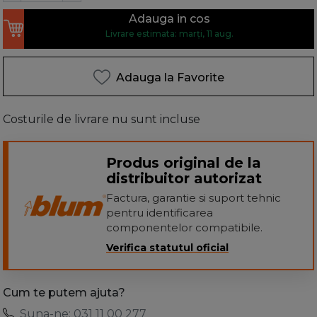
Adauga in cos
Livrare estimata: marți, 11 aug.
Adauga la Favorite
Costurile de livrare nu sunt incluse
Produs original de la
distribuitor autorizat
Factura, garantie si suport tehnic
pentru identificarea
componentelor compatibile.
Verifica statutul oficial
Cum te putem ajuta?
Suna-ne: 031 11 00 277