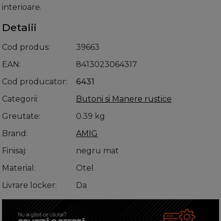
interioare.
Detalii
Cod produs
39663
EAN
8413023064317
Cod producator
6431
Categorii
Butoni si Manere rustice
Greutate
0.39 kg
Brand
AMIG
Finisaj
negru mat
Material
Otel
Livrare locker
Da