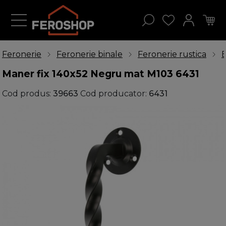
Feronerie
Feronerie binale
Feronerie rustica
B
Maner fix 140x52 Negru mat M103 6431
Cod produs:
39663
Cod producator:
6431