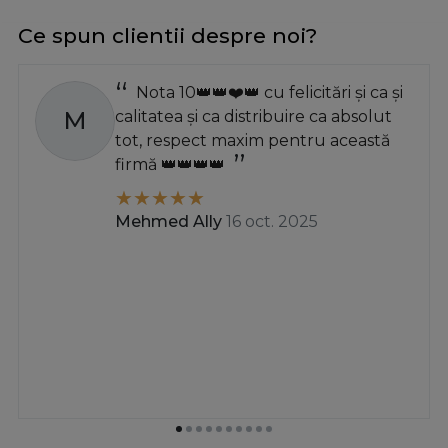
Ce spun clientii despre noi?
Nota 10👑👑❤️👑 cu felicitări și ca și
M
calitatea și ca distribuire ca absolut
tot, respect maxim pentru această
firmă 👑👑👑👑
Mehmed Ally
16 oct. 2025