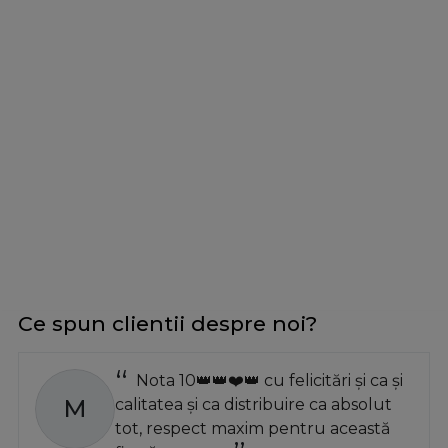
Ce spun clientii despre noi?
Nota 10👑👑❤️👑 cu felicitări și ca și
M
calitatea și ca distribuire ca absolut
tot, respect maxim pentru această