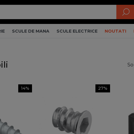
IE
SCULE DE MANA
SCULE ELECTRICE
NOUTATI
li
So
14%
27%