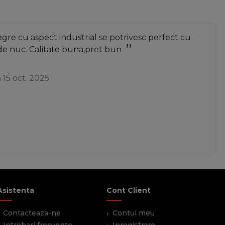
re cu aspect industrial se potrivesc perfect cu
de nuc. Calitate buna,pret bun
a
15 oct. 2025
Asistenta
Cont Client
Contacteaza-ne
Contul meu