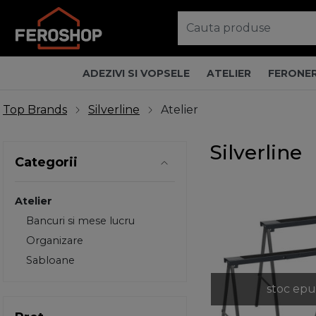
ADEZIVI SI VOPSELE
ATELIER
FERONER
Top Brands
Silverline
Atelier
Silverline
Categorii
Atelier
Bancuri si mese lucru
Organizare
Sabloane
stoc epu