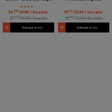
98
41
36
RON
/ bucata
19
RON
/ bucata
72
80
37
RON
/ bucata
19
RON
/ bucata
Adauga in cos
Adauga in cos