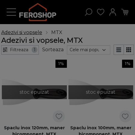
Adezivi si vopsele
MTX
Adezivi si vopsele, MTX
Sorteaza
Filtreaza
1
1%
1%
stoc epuizat
stoc epuizat
Spaclu inox 120mm, maner
Spaclu inox 100mm, maner
bicomponent, MTX
bicomponent, MTX