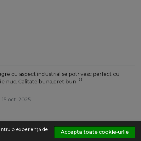
re cu aspect industrial se potrivesc perfect cu
de nuc. Calitate buna,pret bun
a
15 oct. 2025
pentru o experiență de
Accepta toate cookie-urile