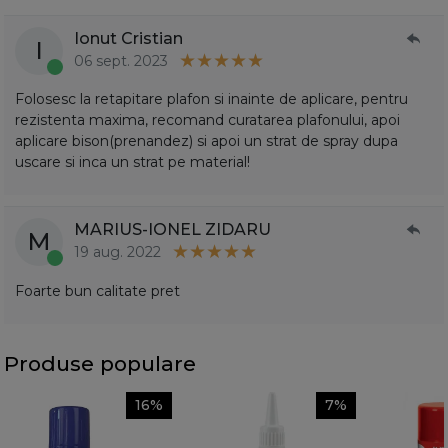
Ionut Cristian
I
06 sept. 2023
Folosesc la retapitare plafon si inainte de aplicare, pentru
rezistenta maxima, recomand curatarea plafonului, apoi
aplicare bison(prenandez) si apoi un strat de spray dupa
uscare si inca un strat pe material!
MARIUS-IONEL ZIDARU
M
19 aug. 2022
Foarte bun calitate pret
Produse populare
16%
7%