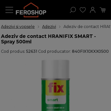
Adezivi si vopsele
Adezivi
Adeziv de contact HRA
Adeziv de contact HRANIFIX SMART -
Spray 500ml
Cod produs:
52631
Cod producator:
840FIX10XXX0500