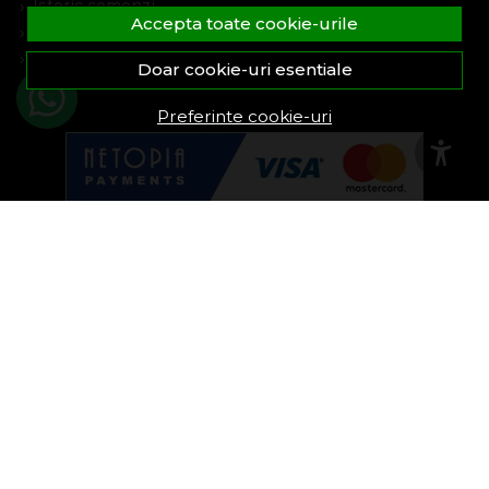
Istoric comenzi
Accepta toate cookie-urile
Produse favorite
Devino partener
Doar cookie-uri esentiale
Preferinte cookie-uri