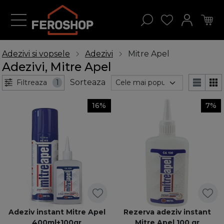
Adezivi si vopsele
Adezivi
Mitre Apel
Adezivi, Mitre Apel
Sorteaza
Filtreaza
1
16%
7%
Adeziv instant Mitre Apel
Rezerva adeziv instant
400ml+100gr
Mitre Apel 100 gr