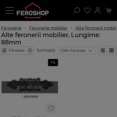
Feronerie
Feronerie mobilier
Alte feronerii mobili
Alte feronerii mobilier, Lungime:
88mm
Sorteaza
Filtreaza
1
1%
stoc epuizat