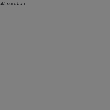
ală: şuruburi