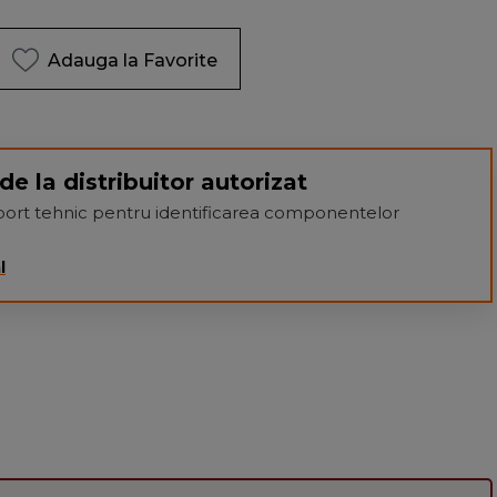
Adauga la Favorite
de la distribuitor autorizat
suport tehnic pentru identificarea componentelor
l