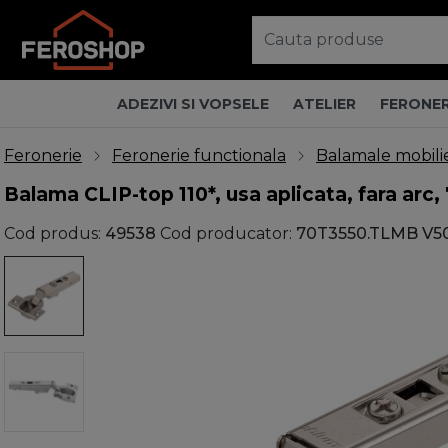
ADEZIVI SI VOPSELE
ATELIER
FERONER
Feronerie
Feronerie functionala
Balamale mobili
Balama CLIP-top 110*, usa aplicata, fara ar
Cod produs:
49538
Cod producator:
70T3550.TLMB V50