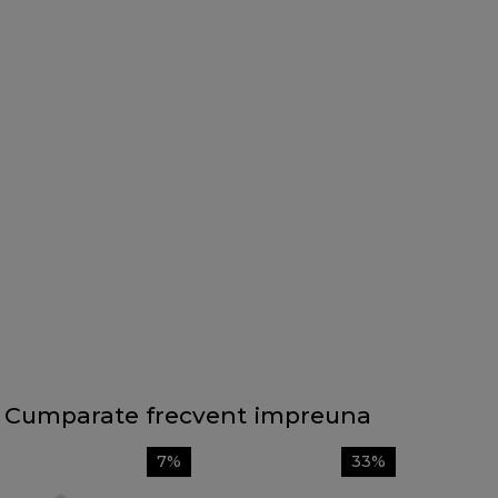
Cumparate frecvent impreuna
7%
33%