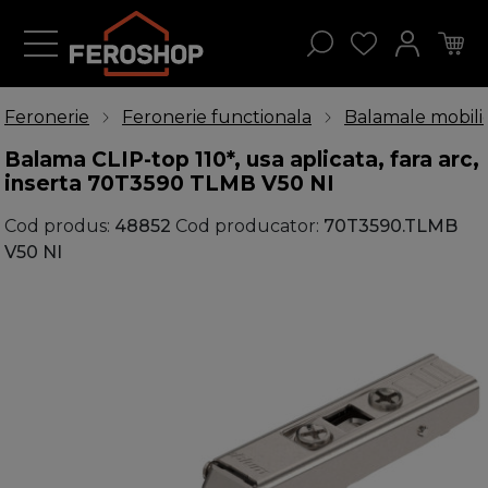
Feronerie
Feronerie functionala
Balamale mobili
Balama CLIP-top 110*, usa aplicata, fara arc,
inserta 70T3590 TLMB V50 NI
Cod produs:
48852
Cod producator:
70T3590.TLMB
V50 NI