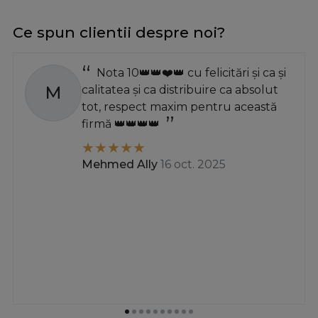
Ce spun clientii despre noi?
Nota 10👑👑❤️👑 cu felicitări și ca și
M
calitatea și ca distribuire ca absolut
tot, respect maxim pentru această
firmă 👑👑👑👑
Mehmed Ally
16 oct. 2025