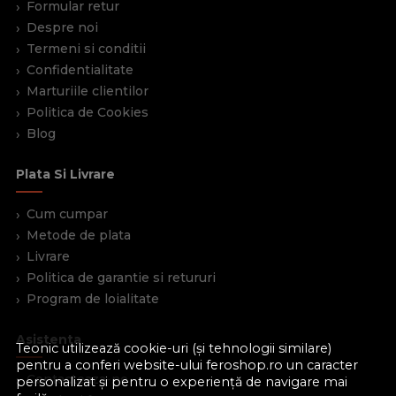
Formular retur
Despre noi
Termeni si conditii
Confidentialitate
Marturiile clientilor
Politica de Cookies
Blog
Plata Si Livrare
Cum cumpar
Metode de plata
Livrare
Politica de garantie si retururi
Program de loialitate
Asistenta
Teonic utilizează cookie-uri (și tehnologii similare)
pentru a conferi website-ului feroshop.ro un caracter
Contacteaza-ne
personalizat și pentru o experiență de navigare mai