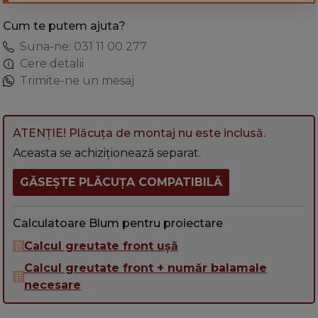
Cum te putem ajuta?
Suna-ne: 031 11 00 277
Cere detalii
Trimite-ne un mesaj
ATENȚIE! Plăcuța de montaj nu este inclusă.
Aceasta se achiziționează separat.
GĂSEȘTE PLĂCUȚA COMPATIBILĂ
Calculatoare Blum pentru proiectare
Calcul greutate front ușă
Calcul greutate front + număr balamale
necesare