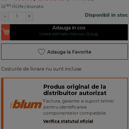
83
12
RON
/ bucata
Disponibil in stoc
−
+
Adauga in cos
Livrare estimata: miercuri, 12 aug.
Adauga la Favorite
Costurile de livrare nu sunt incluse
Produs original de la
distribuitor autorizat
Factura, garantie si suport tehnic
pentru identificarea
componentelor compatibile.
Verifica statutul oficial