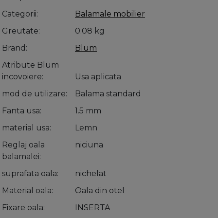
Categorii
Balamale mobilier
Greutate
0.08 kg
Brand
Blum
Atribute Blum
incovoiere
Usa aplicata
mod de utilizare
Balama standard
Fanta usa
1.5 mm
material usa
Lemn
Reglaj oala
niciuna
balamalei
suprafata oala
nichelat
Material oala
Oala din otel
Fixare oala
INSERTA