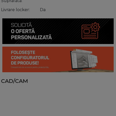
Suprafata
Livrare locker
Da
CAD/CAM