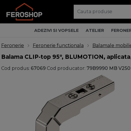
ADEZIVI SI VOPSELE
ATELIER
FERONER
Feronerie
Feronerie functionala
Balamale mobili
Balama CLIP-top 95°, BLUMOTION, aplicata, 
Cod produs:
67069
Cod producator:
79B9990 MB V250