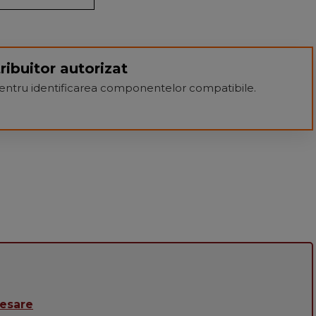
ribuitor autorizat
 pentru identificarea componentelor compatibile.
cesare