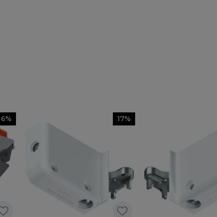
16%
17%