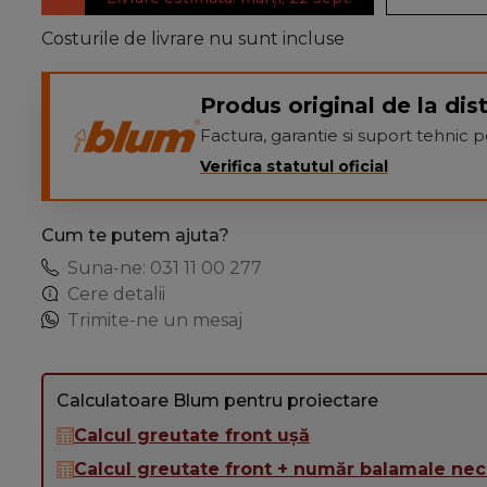
Costurile de livrare nu sunt incluse
Produs original de la dist
Factura, garantie si suport tehnic
Verifica statutul oficial
Cum te putem ajuta?
Suna-ne: 031 11 00 277
Cere detalii
Trimite-ne un mesaj
Calculatoare Blum pentru proiectare
Calcul greutate front ușă
Calcul greutate front + număr balamale ne