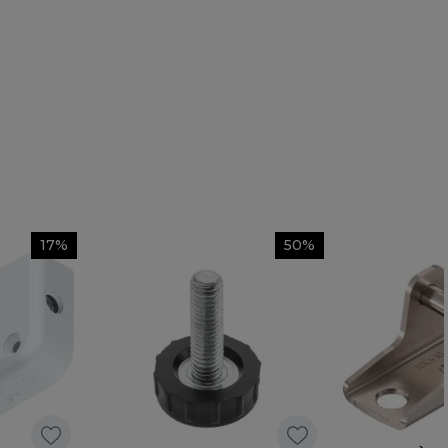
17%
50%