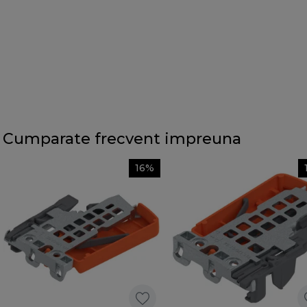
Cumparate frecvent impreuna
16%