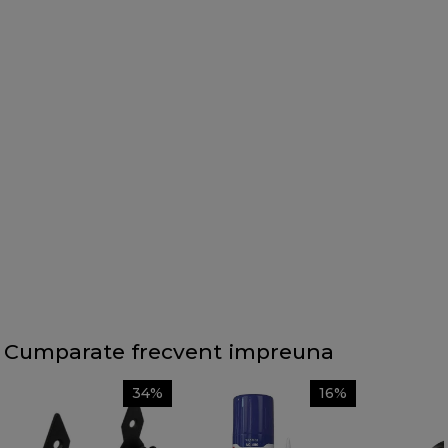
Cumparate frecvent impreuna
34%
16%