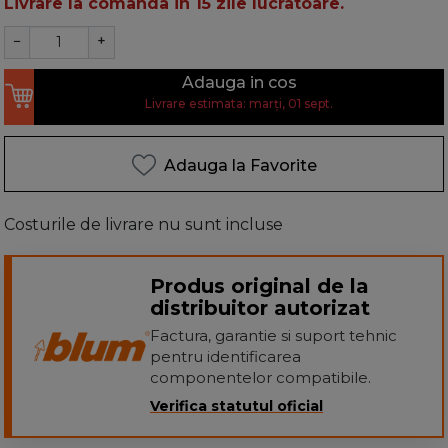
Livrare la comanda in 15 zile lucratoare.
−
+
Adauga in cos
Livrare estimata: marți, 01 sept.
Adauga la Favorite
Costurile de livrare nu sunt incluse
Produs original de la
distribuitor autorizat
Factura, garantie si suport tehnic
pentru identificarea
componentelor compatibile.
Verifica statutul oficial