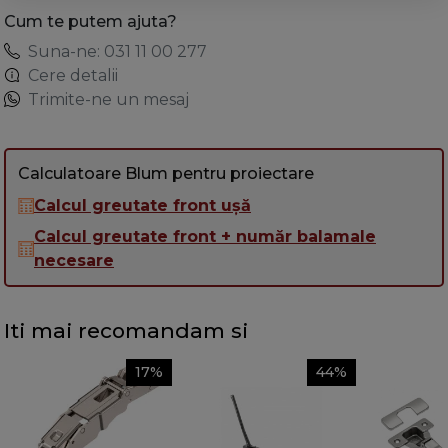
Cum te putem ajuta?
Suna-ne: 031 11 00 277
Cere detalii
Trimite-ne un mesaj
Calculatoare Blum pentru proiectare
Calcul greutate front ușă
Calcul greutate front + număr balamale
necesare
Iti mai recomandam si
17%
44%