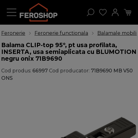
Feronerie
Feronerie functionala
Balamale mobili
Balama CLIP-top 95°, pt usa profilata,
INSERTA, usa semiaplicata cu BLUMOTION
negru onix 71B9690
Cod produs:
66997
Cod producator:
71B9690 MB V50
ONS