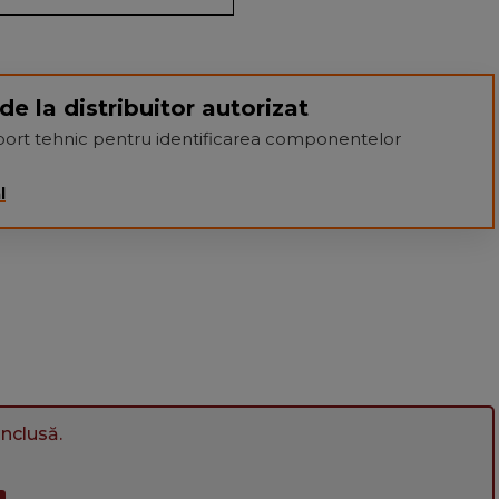
de la distribuitor autorizat
suport tehnic pentru identificarea componentelor
l
nclusă.