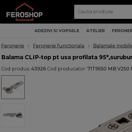
ADEZIVI SI VOPSELE
ATELIER
FERONER
Feronerie
Feronerie functionala
Balamale mobili
Balama CLIP-top pt usa profilata 95*,surubur
Cod produs:
43926
Cod producator:
71T9550 MB V250 