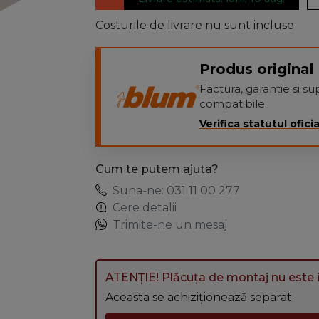
Costurile de livrare nu sunt incluse
Produs original 
Factura, garantie si 
compatibile.
Verifica statutul oficia
Cum te putem ajuta?
Suna-ne: 031 11 00 277
Cere detalii
Trimite-ne un mesaj
ATENȚIE! Plăcuța de montaj nu este i
Aceasta se achiziționează separat.