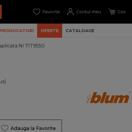
PRODUCATORI
OFERTE
CATALOAGE
aplicata NI 71T9550
us)
Adauga la Favorite