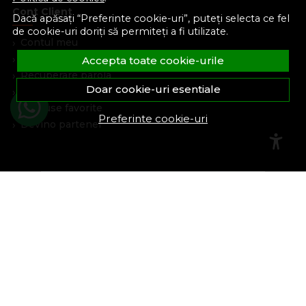
Cont Client
Dacă apăsați “Preferinte cookie-uri”, puteți selecta ce fel
de cookie-uri doriți să permiteți a fi utilizate.
Contul meu
Inregistrare
Accepta toate cookie-urile
Recuperare parola
Doar cookie-uri esentiale
Istoric comenzi
Produse favorite
Preferinte cookie-uri
Devino partener