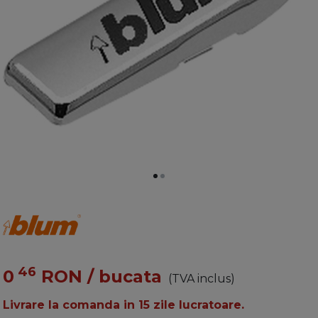
46
0
RON
/ bucata
(TVA inclus)
Livrare la comanda in 15 zile lucratoare.