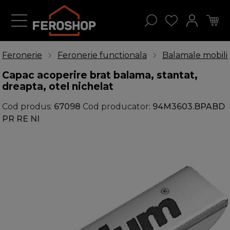
Feronerie
Feronerie functionala
Balamale mobili
Capac acoperire brat balama, stantat,
dreapta, otel nichelat
Cod produs:
67098
Cod producator:
94M3603.BPABD
PR RE NI