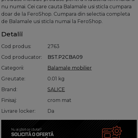
nu numai. Cei care cauta Balamale usi sticla cumpara
doar de la FeroShop. Cumpara din selectia completa
de Balamale usi sticla numai la FeroShop.
Detalii
Cod produs
2763
Cod producator
BST.P2CBA09
Categorii
Balamale mobilier
Greutate
0.01 kg
Brand
SALICE
Finisaj
crom mat
Livrare locker
Da