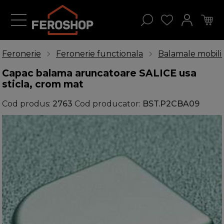
Feronerie
Feronerie functionala
Balamale mobili
Capac balama aruncatoare SALICE usa
sticla, crom mat
Cod produs:
2763
Cod producator:
BST.P2CBA09