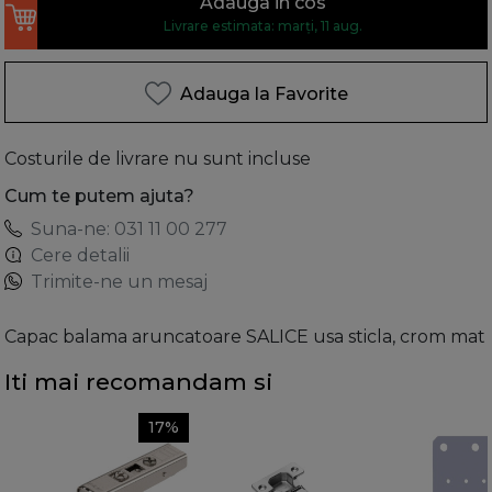
Adauga in cos
Livrare estimata: marți, 11 aug.
Adauga la Favorite
Costurile de livrare nu sunt incluse
Cum te putem ajuta?
Suna-ne: 031 11 00 277
Cere detalii
Trimite-ne un mesaj
Capac balama aruncatoare SALICE usa sticla, crom mat
Iti mai recomandam si
17%