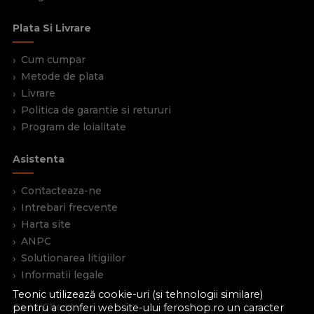
Plata Si Livrare
Cum cumpar
Metode de plata
Livrare
Politica de garantie si retururi
Program de loialitate
Asistenta
Contacteaza-ne
Intrebari frecvente
Harta site
ANPC
Solutionarea litigiilor
Informatii legale
Teonic utilizează cookie-uri (și tehnologii similare)
Cont Client
pentru a conferi website-ului feroshop.ro un caracter