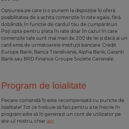
Opțiunea pe care ți-o punem la dispoziție îți oferă
posibilitatea de a achita comenzile în rate egale, fără
dobândă, în funcție de cardul tău de cumpărături.
Poți opta pentru plata în rate doar în cazul în care
comenzile tale sunt mai mari de 200 de lei și dacă ai un
card emis de următoarele instituții bancare: Credit
Europe Bank, Banca Transilvania, Alpha Bank, Garanti
Bank sau BRD Finance Groupe Societe Generale.
Program de loialitate
Fiecare comandă îți este recompensată cu puncte de
loialitate! Tot ce trebuie să faci pentru a te înscrie în
program este să îți generezi un cont de utilizator pe
site-ul nostru, chiar
aici
.