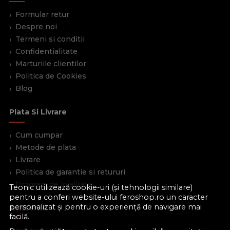
Formular retur
Despre noi
Termeni si conditii
Confidentialitate
Marturiile clientilor
Politica de Cookies
Blog
Plata Si Livrare
Cum cumpar
Metode de plata
Livrare
Politica de garantie si retururi
Program de loialitate
Teonic utilizează cookie-uri (și tehnologii similare)
pentru a conferi website-ului feroshop.ro un caracter
personalizat și pentru o experiență de navigare mai
Asistenta
facilă.