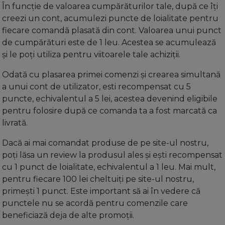
În funcție de valoarea cumpărăturilor tale, după ce îți
creezi un cont, acumulezi puncte de loialitate pentru
fiecare comandă plasată din cont. Valoarea unui punct
de cumpărături este de 1 leu. Acestea se acumulează
și le poți utiliza pentru viitoarele tale achiziții.
Odată cu plasarea primei comenzi și crearea simultană
a unui cont de utilizator, esti recompensat cu 5
puncte, echivalentul a 5 lei, acestea devenind eligibile
pentru folosire după ce comanda ta a fost marcată ca
livrată.
Dacă ai mai comandat produse de pe site-ul nostru,
poți lăsa un review la produsul ales și ești recompensat
cu 1 punct de loialitate, echivalentul a 1 leu. Mai mult,
pentru fiecare 100 lei cheltuiți pe site-ul nostru,
primești 1 punct. Este important să ai în vedere că
punctele nu se acordă pentru comenzile care
beneficiază deja de alte promoții.