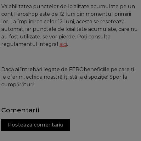
Valabilitatea punctelor de loialitate acumulate pe un
cont Feroshop este de 12 luni din momentul primirii
lor. La împlinirea celor 12 luni, acesta se resetează
automat, iar punctele de loialitate acumulate, care nu
au fost utilizate, se vor pierde. Poți consulta
regulamentul integral
aici
.
Dacă ai întrebări legate de FERObeneficiile pe care ți
le oferim, echipa noastră îți stă la dispoziție! Spor la
cumpărături!
Comentarii
Posteaza comentariu