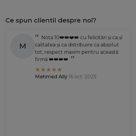
Ce spun clientii despre noi?
Nota 10👑👑❤️👑 cu felicitări și ca și
M
calitatea și ca distribuire ca absolut
tot, respect maxim pentru această
firmă 👑👑👑👑
Mehmed Ally
16 oct. 2025