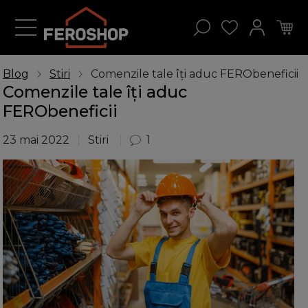
Blog
Stiri
Comenzile tale îți aduc FERObeneficii
Comenzile tale îți aduc
FERObeneficii
23 mai 2022
Stiri
1