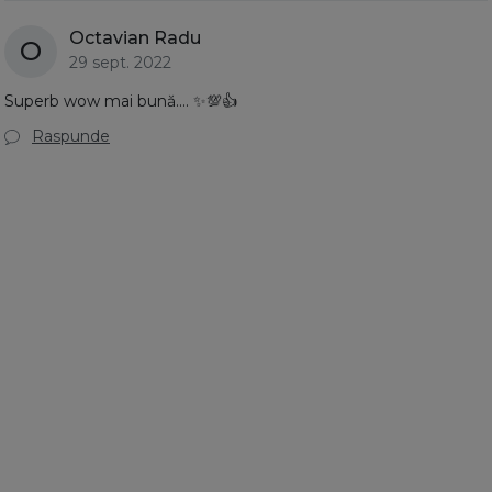
Octavian Radu
O
29 sept. 2022
Superb wow mai bună.... ✨️💯👍
Raspunde