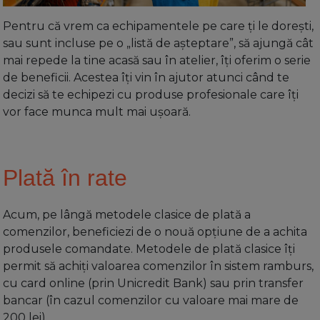
Pentru că vrem ca echipamentele pe care ți le dorești,
sau sunt incluse pe o „listă de așteptare”, să ajungă cât
mai repede la tine acasă sau în atelier, îți oferim o serie
de beneficii. Acestea îți vin în ajutor atunci când te
decizi să te echipezi cu produse profesionale care îți
vor face munca mult mai ușoară.
Plată în rate
Acum, pe lângă metodele clasice de plată a
comenzilor, beneficiezi de o nouă opțiune de a achita
produsele comandate. Metodele de plată clasice îți
permit să achiți valoarea comenzilor în sistem ramburs,
cu card online (prin Unicredit Bank) sau prin transfer
bancar (în cazul comenzilor cu valoare mai mare de
200 lei).