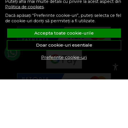
Produse favorite
Puteți afla mai multe detalii cu privire la acest aspect din
Politica de cookies
.
Devino partener
Dacă apăsați “Preferinte cookie-uri”, puteți selecta ce fel
de cookie-uri doriți să permiteți a fi utilizate.
Accepta toate cookie-urile
Doar cookie-uri esentiale
Preferinte cookie-uri