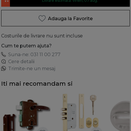
Livrare estimata: vineri, 07 aug.
Adauga la Favorite
Costurile de livrare nu sunt incluse
Cum te putem ajuta?
Suna-ne: 031 11 00 277
Cere detalii
Trimite-ne un mesaj
Iti mai recomandam si