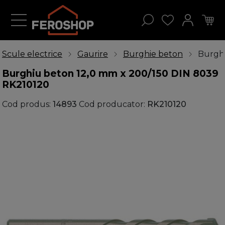
Scule electrice
Gaurire
Burghie beton
Burghi
Burghiu beton 12,0 mm x 200/150 DIN 8039
RK210120
Cod produs:
14893
Cod producator:
RK210120