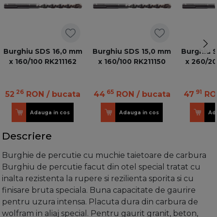
Burghiu SDS 16,0 mm
Burghiu SDS 15,0 mm
Burghiu 
x 160/100 RK211162
x 160/100 RK211150
x 260/20
26
65
91
52
RON
/ bucata
44
RON
/ bucata
47
RO
Adauga in cos
Adauga in cos
Ad
Descriere
Burghie de percutie cu muchie taietoare de carbura
Burghiu de percutie facut din otel special tratat cu
inalta rezistenta la rupere si rezilienta sporita si cu
finisare bruta speciala. Buna capacitate de gaurire
pentru uzura intensa. Placuta dura din carbura de
wolfram in aliaj special. Pentru gaurit granit, beton,