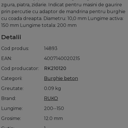
zgura, piatra, zidarie. Indicat pentru masini de gaurire
prin percutie cu adaptor de mandrina pentru burghie
cu coada dreapta. Diametru: 10,0 mm Lungime activa:
150 mm Lungime totala: 200 mm
Detalii
Cod produs
14893
EAN
4007140020215
Cod producator
RK210120
Categorii
Burghie beton
Greutate
0.09 kg
Brand
RUKO
Lungime
200--150
Grosime
12.0 mm