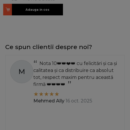
Adauga in cos
Ce spun clientii despre noi?
Nota 10👑👑❤️👑 cu felicitări și ca și
M
calitatea și ca distribuire ca absolut
tot, respect maxim pentru această
firmă 👑👑👑👑
Mehmed Ally
16 oct. 2025