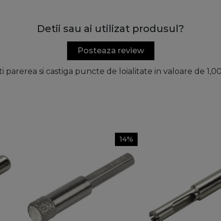
Detii sau ai utilizat produsul?
Posteaza review
ti parerea si castiga puncte de loialitate in valoare de 1,
14%