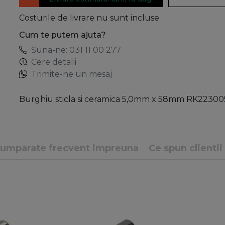
Costurile de livrare nu sunt incluse
Cum te putem ajuta?
Suna-ne: 031 11 00 277
Cere detalii
Trimite-ne un mesaj
Burghiu sticla si ceramica 5,0mm x 58mm RK22300
umparate frecvent impreuna
Ce spun clientii