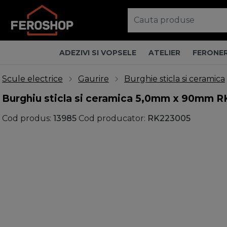
ADEZIVI SI VOPSELE
ATELIER
FERONER
Scule electrice
Gaurire
Burghie sticla si ceramica
Burghiu sticla si ceramica 5,0mm x 90mm 
Cod produs:
13985
Cod producator:
RK223005