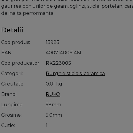
gaurirea ochiurilor de geam, oglinzi, sticle, portelan, car
de inalta performanta
Detalii
Cod produs
13985
EAN
4007140061461
Cod producator
RK223005
Categorii
Burghie sticla si ceramica
Greutate
0.01 kg
Brand
RUKO
Lungime
58mm
Grosime
5.0mm
Cutie
1