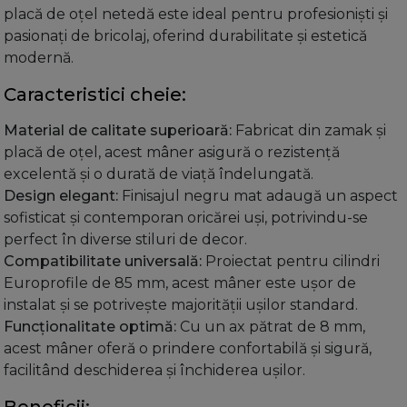
placă de oțel netedă este ideal pentru profesioniști și
pasionați de bricolaj, oferind durabilitate și estetică
modernă.
Caracteristici cheie:
Material de calitate superioară:
Fabricat din zamak și
placă de oțel, acest mâner asigură o rezistență
excelentă și o durată de viață îndelungată.
Design elegant:
Finisajul negru mat adaugă un aspect
sofisticat și contemporan oricărei uși, potrivindu-se
perfect în diverse stiluri de decor.
Compatibilitate universală:
Proiectat pentru cilindri
Europrofile de 85 mm, acest mâner este ușor de
instalat și se potrivește majorității ușilor standard.
Funcționalitate optimă:
Cu un ax pătrat de 8 mm,
acest mâner oferă o prindere confortabilă și sigură,
facilitând deschiderea și închiderea ușilor.
Beneficii: