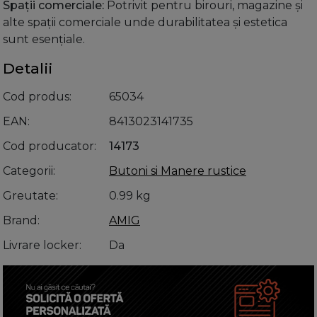
Spații comerciale:
Potrivit pentru birouri, magazine și
alte spații comerciale unde durabilitatea și estetica
sunt esențiale.
Detalii
Cod produs
65034
EAN
8413023141735
Cod producator
14173
Categorii
Butoni si Manere rustice
Greutate
0.99 kg
Brand
AMIG
Livrare locker
Da