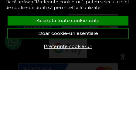
Dacă apăsați “Preferinte cookie-uri”, puteți selecta ce fel
de cookie-uri doriți să permiteți a fi utilizate.
Accepta toate cookie-urile
Doar cookie-uri esentiale
Preferinte cookie-uri