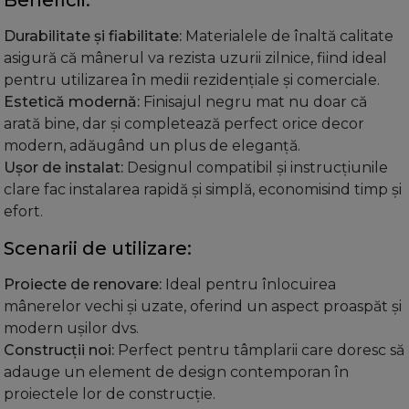
Durabilitate și fiabilitate:
Materialele de înaltă calitate
asigură că mânerul va rezista uzurii zilnice, fiind ideal
pentru utilizarea în medii rezidențiale și comerciale.
Estetică modernă:
Finisajul negru mat nu doar că
arată bine, dar și completează perfect orice decor
modern, adăugând un plus de eleganță.
Ușor de instalat:
Designul compatibil și instrucțiunile
clare fac instalarea rapidă și simplă, economisind timp și
efort.
Scenarii de utilizare:
Proiecte de renovare:
Ideal pentru înlocuirea
mânerelor vechi și uzate, oferind un aspect proaspăt și
modern ușilor dvs.
Construcții noi:
Perfect pentru tâmplarii care doresc să
adauge un element de design contemporan în
proiectele lor de construcție.