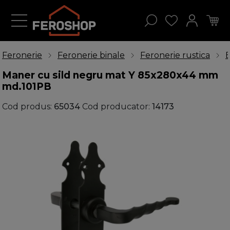
Feronerie
Feronerie binale
Feronerie rustica
B
Maner cu sild negru mat Y 85x280x44 mm
md.101PB
Cod produs:
65034
Cod producator:
14173