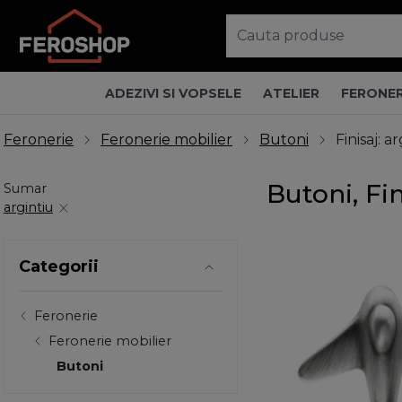
ADEZIVI SI VOPSELE
ATELIER
FERONER
Feronerie
Feronerie mobilier
Butoni
Finisaj: a
Butoni, Fin
Sumar
argintiu
Categorii
Feronerie
Feronerie mobilier
Butoni