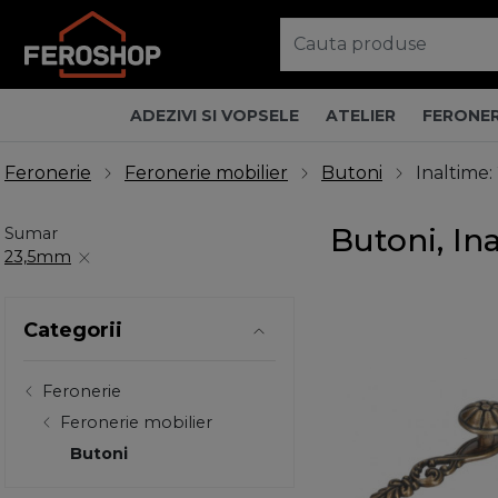
ADEZIVI SI VOPSELE
ATELIER
FERONER
Feronerie
Feronerie mobilier
Butoni
Inaltime
Butoni, In
Sumar
23,5mm
Categorii
Feronerie
Feronerie mobilier
Butoni