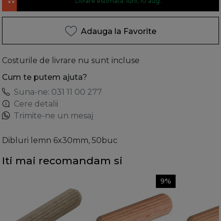
Livrare estimata: luni, 10 aug.
Adauga la Favorite
Costurile de livrare nu sunt incluse
Cum te putem ajuta?
Suna-ne: 031 11 00 277
Cere detalii
Trimite-ne un mesaj
Dibluri lemn 6x30mm, 50buc
Iti mai recomandam si
9%