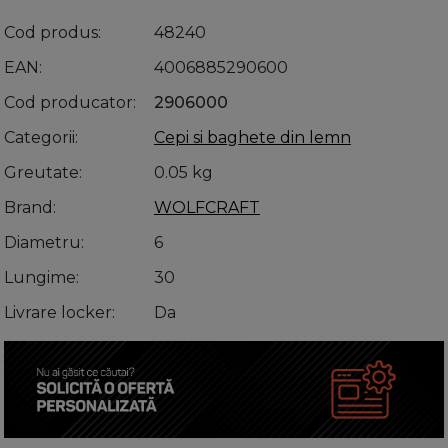
Cod produs
48240
EAN
4006885290600
Cod producator
2906000
Categorii
Cepi si baghete din lemn
Greutate
0.05 kg
Brand
WOLFCRAFT
Diametru
6
Lungime
30
Livrare locker
Da