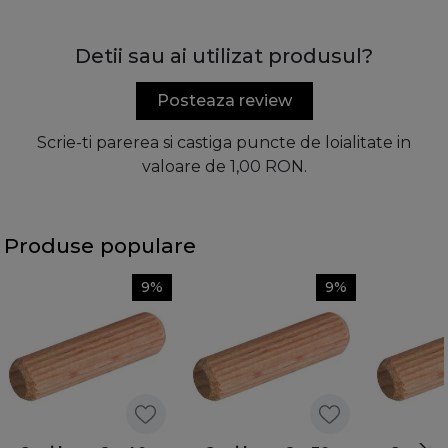
Detii sau ai utilizat produsul?
Posteaza review
Scrie-ti parerea si castiga puncte de loialitate in
valoare de 1,00 RON.
Produse populare
9%
9%