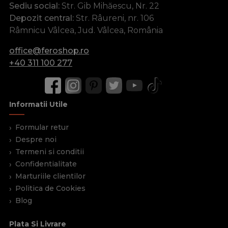
Sediu social:
Str. Gib Mihăescu, Nr. 22
Depozit central:
Str. Râureni, nr. 106
Râmnicu Vâlcea, Jud. Vâlcea, România
office@feroshop.ro
+40 311 100 277
Informatii Utile
Formular retur
Despre noi
Termeni si conditii
Confidentialitate
Marturiile clientilor
Politica de Cookies
Blog
Plata Si Livrare