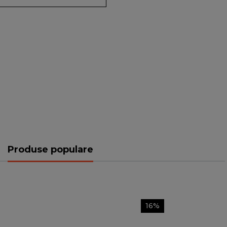
Produse populare
16%