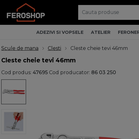
ADEZIVI SI VOPSELE
ATELIER
FERONER
Scule de mana
Clesti
Cleste cheie tevi 46mm
Cleste cheie tevi 46mm
Cod produs:
47695
Cod producator:
86 03 250