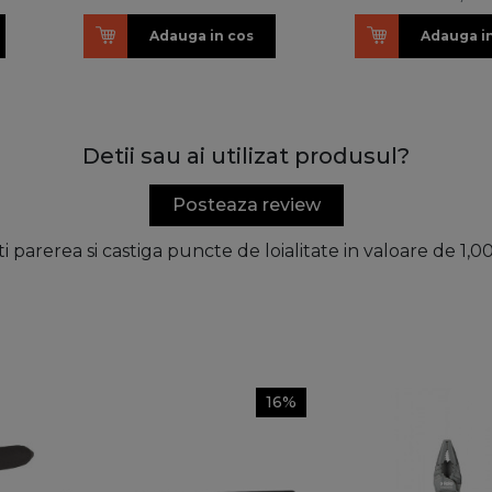
Adauga in cos
Adauga i
Detii sau ai utilizat produsul?
Posteaza review
ti parerea si castiga puncte de loialitate in valoare de 1,
16%