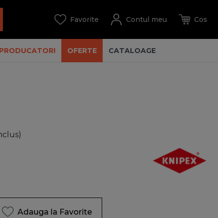
PRODUCATORI
OFERTE
CATALOAGE
nclus)
Adauga la Favorite