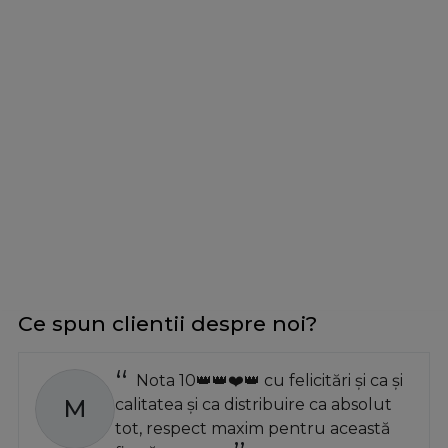
Ce spun clientii despre noi?
Nota 10👑👑❤️👑 cu felicitări și ca și
M
calitatea și ca distribuire ca absolut
tot, respect maxim pentru această