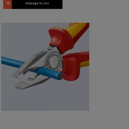
Adauga in cos