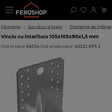
Feronerie
Suruburi si fixare
Elemente de imbina
Vinclu cu intaritura 105x105x90x1,5 mm
Cod produs:
64034
Cod producator:
40222 KPS 2