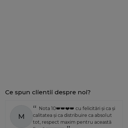
Ce spun clientii despre noi?
Nota 10👑👑❤️👑 cu felicitări și ca și
M
calitatea și ca distribuire ca absolut
tot, respect maxim pentru această