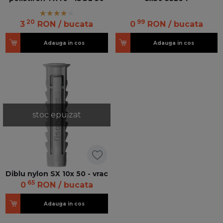
20
99
3
RON
/ bucata
0
RON
/ bucata
Adauga in cos
Adauga in cos
stoc epuizat
Diblu nylon SX 10x 50 - vrac
65
0
RON
/ bucata
Adauga in cos