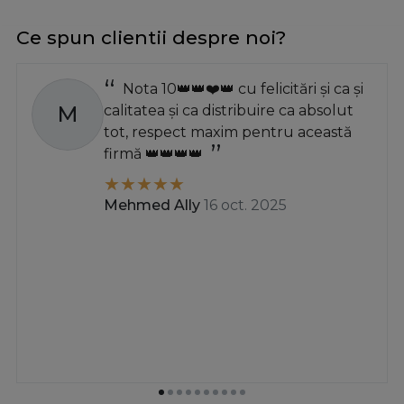
Ce spun clientii despre noi?
Nota 10👑👑❤️👑 cu felicitări și ca și
M
calitatea și ca distribuire ca absolut
tot, respect maxim pentru această
firmă 👑👑👑👑
Mehmed Ally
16 oct. 2025