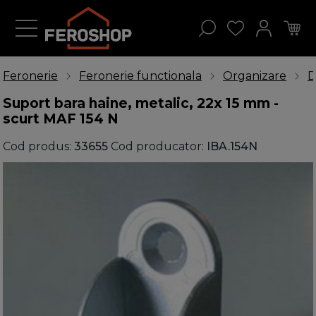
Feronerie
Feronerie functionala
Organizare
D
Suport bara haine, metalic, 22x 15 mm -
scurt MAF 154 N
Cod produs:
33655
Cod producator:
IBA.154N