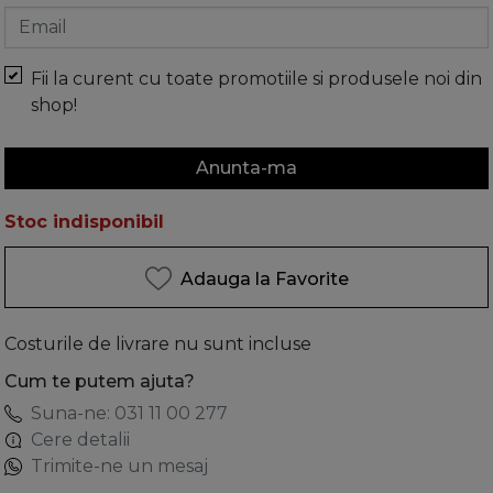
Email
Fii la curent cu toate promotiile si produsele noi din
shop!
Anunta-ma
Stoc indisponibil
Adauga la Favorite
Costurile de livrare nu sunt incluse
Cum te putem ajuta?
Suna-ne: 031 11 00 277
Cere detalii
Trimite-ne un mesaj