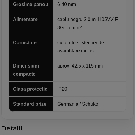
Grosime panou
6-40 mm
Alimentare
cablu negru 2,0 m, H05VV-F
3G1.5 mm2
Conectare
cu ferule si stecher de
asamblare inclus
Dimensiuni
aprox. 42,5 x 115 mm
compacte
Clasa protectie
IP20
Standard prize
Germania / Schuko
Detalii