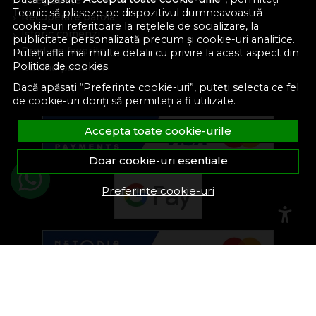
Inregistrare
Teonic să plaseze pe dispozitivul dumneavoastră
Recuperare parola
cookie-uri referitoare la rețelele de socializare, la
Istoric comenzi
publicitate personalizată precum și cookie-uri analitice.
Produse favorite
Puteți afla mai multe detalii cu privire la acest aspect din
Politica de cookies
.
Devino partener
Dacă apăsați “Preferinte cookie-uri”, puteți selecta ce fel
de cookie-uri doriți să permiteți a fi utilizate.
Accepta toate cookie-urile
Doar cookie-uri esentiale
Preferinte cookie-uri