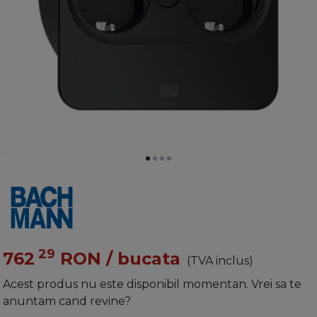
29
762
RON
/ bucata
(TVA inclus)
Acest produs nu este disponibil momentan. Vrei sa te
anuntam cand revine?