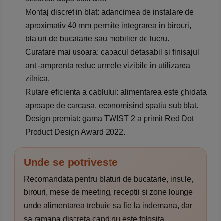
Montaj discret in blat:
adancimea de instalare de
aproximativ 40 mm permite integrarea in birouri,
blaturi de bucatarie sau mobilier de lucru.
Curatare mai usoara:
capacul detasabil si finisajul
anti-amprenta reduc urmele vizibile in utilizarea
zilnica.
Rutare eficienta a cablului:
alimentarea este ghidata
aproape de carcasa, economisind spatiu sub blat.
Design premiat:
gama TWIST 2 a primit Red Dot
Product Design Award 2022.
Unde se potriveste
Recomandata pentru blaturi de bucatarie, insule,
birouri, mese de meeting, receptii si zone lounge
unde alimentarea trebuie sa fie la indemana, dar
sa ramana discreta cand nu este folosita.