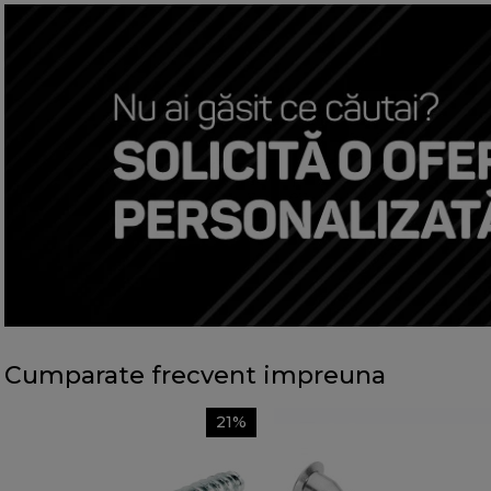
Cumparate frecvent impreuna
21%