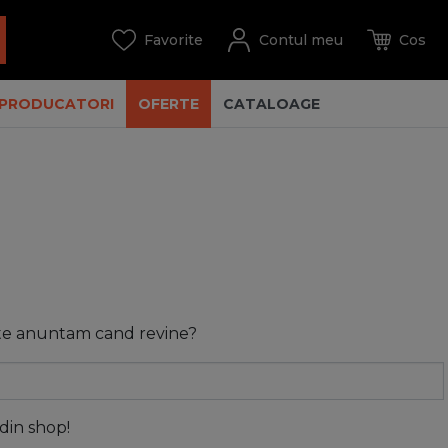
PRODUCATORI
OFERTE
CATALOAGE
 te anuntam cand revine?
 din shop!