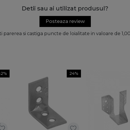
Detii sau ai utilizat produsul?
Posteaza review
ti parerea si castiga puncte de loialitate in valoare de 1,
32%
24%