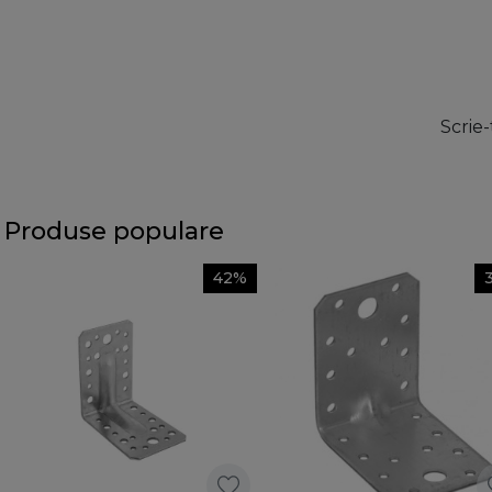
Scrie-
Produse populare
42%