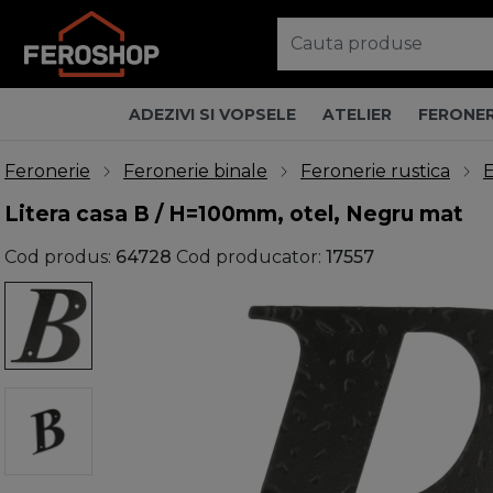
ADEZIVI SI VOPSELE
ATELIER
FERONER
Feronerie
Feronerie binale
Feronerie rustica
E
Litera casa B / H=100mm, otel, Negru mat
Cod produs:
64728
Cod producator:
17557