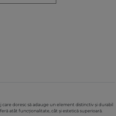
laj care doresc să adauge un element distinctiv și durabil
eră atât funcționalitate, cât și estetică superioară.