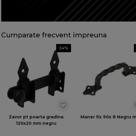
Cumparate frecvent impreuna
34%
Zavor pt poarta gradina
Maner fix 90x 8 Negru 
120x20 mm negru