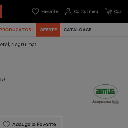
PRODUCATORI
OFERTE
CATALOAGE
 otel, Negru mat
us)
Adauga la Favorite