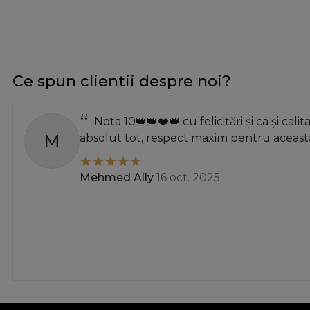
Ce spun clientii despre noi?
Nota 10👑👑❤️👑 cu felicitări și ca și calit
M
absolut tot, respect maxim pentru această
Mehmed Ally
16 oct. 2025