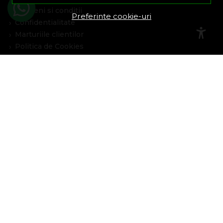
Termeni si conditii
Preferinte cookie-uri
Confidentialitate
Marturiile clientilor
Politica de Cookies
Blog
Plata Si Livrare
Cum cumpar
Metode de plata
Livrare
Politica de garantie si retururi
Program de loialitate
Asistenta
Contacteaza-ne
Intrebari frecvente
Harta site